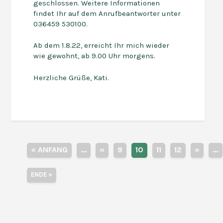
geschlossen. Weitere Informationen
findet Ihr auf dem Anrufbeantworter unter
036459 530100.
Ab dem 1.8.22, erreicht Ihr mich wieder
wie gewohnt, ab 9.00 Uhr morgens.
Herzliche Grüße, Kati.
« ANFANG
...
«
9
10
11
12
»
...
ENDE »