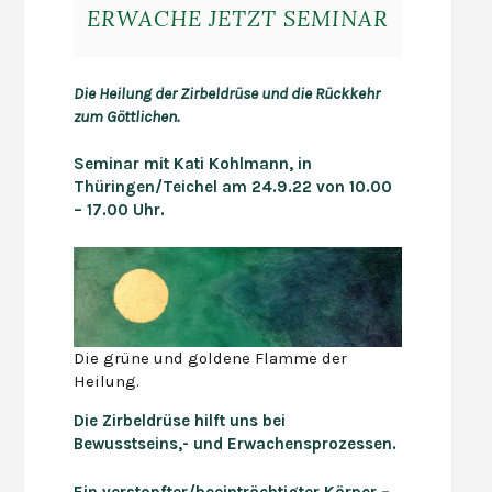
ERWACHE JETZT SEMINAR
Die
Heilung
der Zirbeldrüse
und die Rückkehr
zum Göttlichen
.
Seminar mit Kati Kohlmann, in
Thüringen/Teichel am 24.9.22 von 10.00
– 17.00 Uhr.
Die grüne und goldene Flamme der
Heilung.
Die Zirbeldrüse hilft uns bei
Bewusstseins,- und Erwachensprozessen.
Ein verstopfter
/beeinträchtigter
Körper –