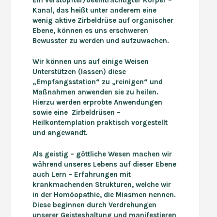
Kanal, das heißt unter anderem eine
wenig aktive Zirbeldrüse
auf organischer
Ebene
,
können
es uns
erschweren
Bewusster zu werden und aufzuwachen.
Wir können uns auf einige Weisen
Unterstützen (lassen) diese
„Empfangsstation“ zu „reinigen“ und
Maßnahmen anwenden sie
zu heilen.
Hierzu werden erprobte Anwendungen
sowie eine
Zirbeldrüsen –
Heilkontemplation
praktisch vorgestellt
und angewandt.
Als geistig – göttliche Wesen machen wir
während unseres Lebens auf dieser Ebene
auch
Lern – Erfahrungen mit
krankmachenden Strukturen, welche wir
in der Homöopathie
,
die Miasmen nennen.
Diese beginnen durch Verdrehungen
unserer Geisteshaltung
und manifestieren