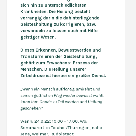
sich
hin zu
unterschiedlichsten
Krankheiten
. Die Heilung besteht
vorrangig darin die dahinterliegende
Geisteshaltung
zu korrigieren
, bzw.
verwandeln zu lassen
auch
mit Hilfe
geistiger Wesen
.
Dieses Erkennen, Bewusstwerden und
Transformieren der Geisteshaltung,
gehört zum Erwachens- Prozess der
Menschen.
Die Heilung unserer
Zirbeldrüse ist hierbei ein großer Dienst.
„
Wenn ein Mensch aufrichtig umkehrt
und
seinen göttlichen Weg wieder bewusst wählt
kann ihm Gnade
zu Teil werden
und Heilung
geschehen
.
“
Wann: 24.9.22; 10.00 – 17.00, Wo:
Seminarort in Teichel/Thüringen, nahe
Jena, Weimar, Rudolstadt