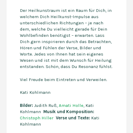
Der Heilkunstraum ist ein Raum für Dich, in
welchem Dich Heilkunst-Impulse aus
unterschiedlichen Richtungen – je nach
dem, welche Du vielleicht gerade für Dein
Wohlbefinden benötigst – erwarten. Lass
Dich gern inspirieren durch das Betrachten,
Hören und Fühlen der Verse, Bilder und
Worte. Jedes von Ihnen hat sein eigenes
Wesen und ist mit dem Wunsch für Heilung
entstanden. Schön, dass Du Resonanz fühlst.
Viel Freude beim Eintreten und Verweilen.
Kati Kohlmann
Bilder:
Judith Ruß,
Amati Holle
, Kati
Kohlmann
Musik und Komposition:
Christoph Hiller
Verse und Texte:
Kati
Kohlmann