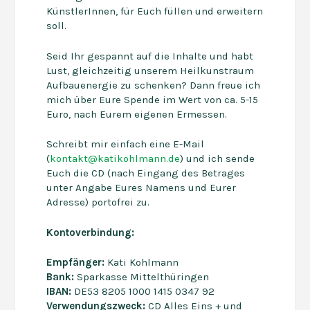
KünstlerInnen, für Euch füllen und erweitern
soll.
Seid Ihr gespannt auf die Inhalte und habt
Lust, gleichzeitig unserem Heilkunstraum
Aufbauenergie zu schenken? Dann freue ich
mich über Eure Spende im Wert von ca. 5-15
Euro, nach Eurem eigenen Ermessen.
Schreibt mir einfach eine E-Mail
(
kontakt@katikohlmann.de
) und ich sende
Euch die CD (nach Eingang des Betrages
unter Angabe Eures Namens und Eurer
Adresse) portofrei zu.
Kontoverbindung:
Empfänger:
Kati Kohlmann
Bank:
Sparkasse Mittelthüringen
IBAN:
DE53 8205 1000 1415 0347 92
Verwendungszweck:
CD Alles Eins + und