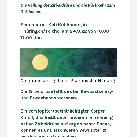
Die
Heilung
der Zirbeldrüse
und die Rückkehr zum
Göttlichen
.
Seminar mit Kati Kohlmann, in
Thüringen/Teichel am 24.9.22 von 10.00 –
17.00 Uhr.
Die grüne und goldene Flamme der Heilung.
Die Zirbeldrüse hilft uns bei Bewusstseins,-
und Erwachensprozessen.
Ein verstopfter
/beeinträchtigter
Körper –
Kanal, das heißt unter anderem eine wenig
aktive Zirbeldrüse
auf organischer Ebene
,
können
es uns
erschweren
Bewusster zu
werden und aufzuwachen.