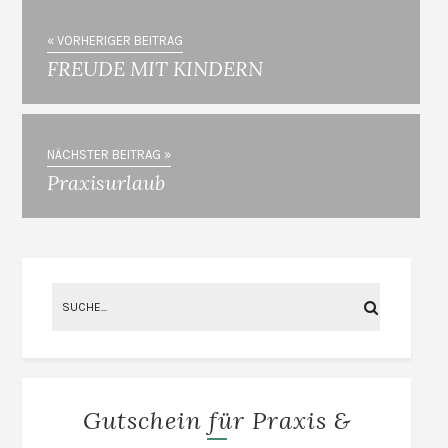
« VORHERIGER BEITRAG
FREUDE MIT KINDERN
NÄCHSTER BEITRAG »
Praxisurlaub
Gutschein für Praxis &