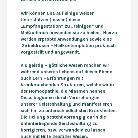
Wir können uns auf einige Weisen
Unterstützen (lassen) diese
„Empfangsstation“ zu „reinigen“ und
Maßnahmen anwenden sie
zu heilen. Hierzu
werden erprobte Anwendungen sowie eine
Zirbeldrüsen – Heilkontemplation
praktisch
vorgestellt und angewandt.
Als geistig – göttliche Wesen machen wir
während unseres Lebens auf dieser Ebene
auch
Lern – Erfahrungen mit
krankmachenden Strukturen, welche wir in
der Homöopathie
,
die Miasmen nennen.
Diese beginnen durch Verdrehungen
unserer Geisteshaltung
und manifestieren
sich
hin zu
unterschiedlichsten Krankheiten
.
Die Heilung besteht vorrangig darin die
dahinterliegende Geisteshaltung
zu
korrigieren
, bzw. verwandeln zu lassen
auch
mit Hilfe
geistiger Wesen
.