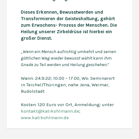
Dieses Erkennen, Bewusstwerden und
Transformieren der Geisteshaltung, gehört
zum Erwachens- Prozess der Menschen.
Die
Heilung unserer Zirbeldrüse ist hierbei ein
großer Dienst.
„
Wenn ein Mensch aufrichtig umkehrt
und
seinen
göttlichen Weg wieder bewusst wählt kann ihm
Gnade
zu Teil werden
und Heilung
geschehen
.
“
Wann: 24.9.22; 10.00 – 17.00, Wo: Seminarort
in Teichel/Thüringen, nahe Jena, Weimar,
Rudolstadt
Kosten: 120 Euro vor Ort, Anmeldung: unter
kontakt@katikohlmann.de
;
www.katikohlmann.de