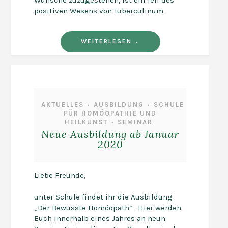
Wünsche zuzugestehen, ist ein Teil des
positiven Wesens von Tuberculinum.
WEITERLESEN …
AKTUELLES
AUSBILDUNG
SCHULE
•
•
FÜR HOMÖOPATHIE UND
HEILKUNST
SEMINAR
•
Neue Ausbildung ab Januar
2020
Liebe Freunde,
unter Schule findet ihr die Ausbildung
„Der Bewusste Homöopath“ . Hier werden
Euch innerhalb eines Jahres an neun