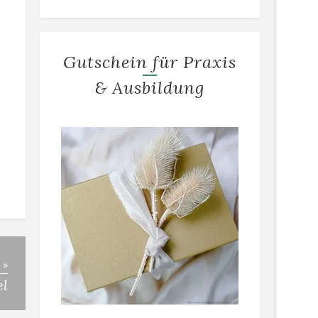
Gutschein für Praxis
& Ausbildung
 »
el