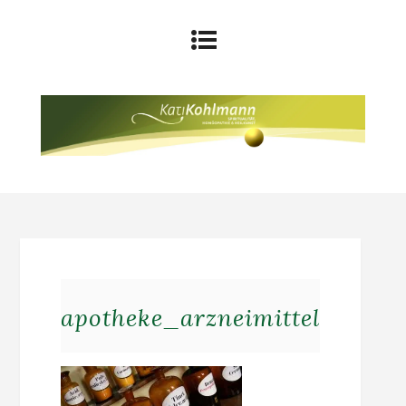
apotheke_arzneimittel