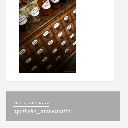
NÄCHSTER BEITRAG »
apotheke_arzneimittel