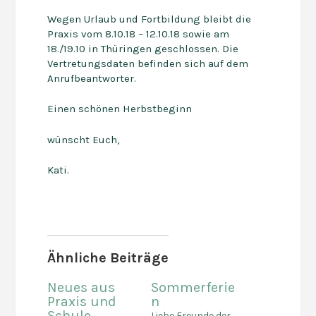
Wegen Urlaub und Fortbildung bleibt die
Praxis vom 8.10.18 – 12.10.18 sowie am
18./19.10 in Thüringen geschlossen. Die
Vertretungsdaten befinden sich auf dem
Anrufbeantworter.
Einen schönen Herbstbeginn
wünscht Euch,
Kati.
Ähnliche Beiträge
Neues aus
Sommerferie
Praxis und
n
Schule
Liebe Freunde der